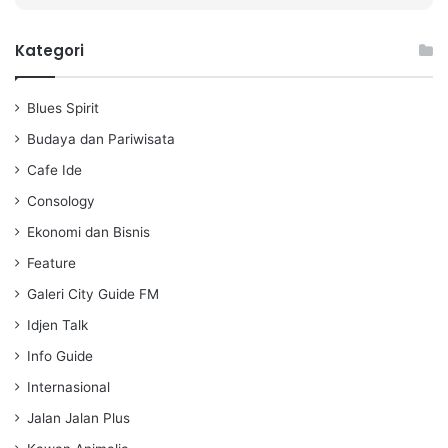
P
M
S
l
u
e
a
t
t
Kategori
y
e
t
i
Blues Spirit
n
g
Budaya dan Pariwisata
s
Cafe Ide
Consology
Ekonomi dan Bisnis
Feature
Galeri City Guide FM
Idjen Talk
Info Guide
Internasional
Jalan Jalan Plus