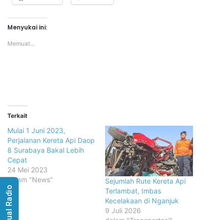
Menyukai ini:
Memuat...
Terkait
Mulai 1 Juni 2023,
Perjalanan Kereta Api Daop
8 Surabaya Bakal Lebih
Cepat
24 Mei 2023
dalam "News"
Sejumlah Rute Kereta Api
Visual Radio
Terlambat, Imbas
Kecelakaan di Nganjuk
9 Juli 2026