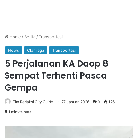
Home
/
Berita
/
Transportasi
News
Olahraga
Transportasi
5 Perjalanan KA Daop 8
Sempat Terhenti Pasca
Gempa
Tim Redaksi City Guide
27 Januari 2026
0
126
1 minute read