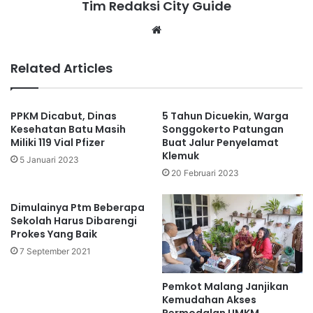
Tim Redaksi City Guide
Website
Related Articles
PPKM Dicabut, Dinas
5 Tahun Dicuekin, Warga
Kesehatan Batu Masih
Songgokerto Patungan
Miliki 119 Vial Pfizer
Buat Jalur Penyelamat
Klemuk
5 Januari 2023
20 Februari 2023
Dimulainya Ptm Beberapa
Sekolah Harus Dibarengi
Prokes Yang Baik
7 September 2021
Pemkot Malang Janjikan
Kemudahan Akses