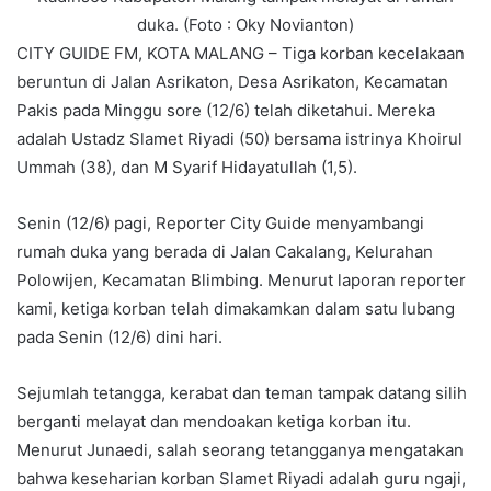
duka. (Foto : Oky Novianton)
CITY GUIDE FM, KOTA MALANG – Tiga korban kecelakaan
beruntun di Jalan Asrikaton, Desa Asrikaton, Kecamatan
Pakis pada Minggu sore (12/6) telah diketahui. Mereka
adalah Ustadz Slamet Riyadi (50) bersama istrinya Khoirul
Ummah (38), dan M Syarif Hidayatullah (1,5).
Senin (12/6) pagi, Reporter City Guide menyambangi
rumah duka yang berada di Jalan Cakalang, Kelurahan
Polowijen, Kecamatan Blimbing. Menurut laporan reporter
kami, ketiga korban telah dimakamkan dalam satu lubang
pada Senin (12/6) dini hari.
Sejumlah tetangga, kerabat dan teman tampak datang silih
berganti melayat dan mendoakan ketiga korban itu.
Menurut Junaedi, salah seorang tetangganya mengatakan
bahwa keseharian korban Slamet Riyadi adalah guru ngaji,