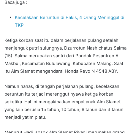
Baca juga :
Kecelakaan Beruntun di Pakis, 4 Orang Meninggal di
TKP
Ketiga korban saat itu dalam perjalanan pulang setelah
menjenguk putri sulungnya, Dzurrotun Nashichatus Salma
(15). Salma merupakan santri dari Pondok Pesantren Al
Makbul, Kecamatan Bululawang, Kabupaten Malang. Saat
itu Alm Slamet mengendarai Honda Revo N 4548 ABY.
Namun nahas, di tengah perjalanan pulang, kecelakaan
beruntun itu terjadi merenggut nyawa ketiga korban
seketika. Hal ini mengakibatkan empat anak Alm Slamet
yang lain berusia 15 tahun, 10 tahun, 8 tahun dan 3 tahun
menjadi yatim piatu.
Menurut Hadi, sosok Alm Slamet Riyadi merupakan orang