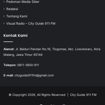
Pedoman Media Siber
Redaksi
Tentang Kami
Visual Radio – City Guide 911 FM
Kontak Kami
Alamat:
Jl. Baiduri Pandan No.16, Tlogomas, Kec. Lowokwaru, Kota
Malang, Jawa Timur 65144
Telepon:
0811-3600-911
E-mail:
cityguide911fm@gmail.com
© Copyright 2026, All Rights Reserved |
City Guide 911 FM