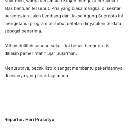
Sukirman, warga Kecamatan Klojen mengaku bersyukur
atas bantuan tersebut. Pria yang biasa mangkal di sekitar
perempatan Jalan Lembang dan Jaksa Agung Suprapto ini
mengetahui program tersebut setelah dinyatakan terdata
sebagai penerima.
“Alhamdulillah senang sekali. Ini benar-benar gratis,
dikasih pemerintah,” ujar Sukirman.
Menurutnya, becak listrik sangat membantu pekerjaannya
di usianya yang tidak lagi muda.
Reporter: Heri Prasetyo