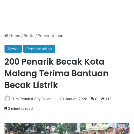
Home
/
Berita
/
Pemerintahan
News
Pemerintahan
200 Penarik Becak Kota
Malang Terima Bantuan
Becak Listrik
Tim Redaksi City Guide
20 Januari 2026
0
113
2 minutes read