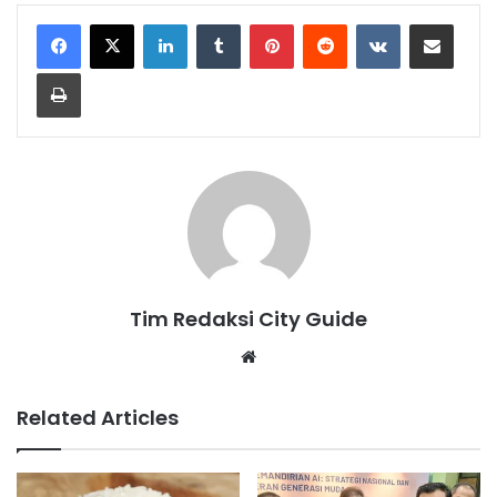
LinkedIn
Tumblr
Pinterest
Reddit
VKontakte
Share via Email
Print
Tim Redaksi City Guide
Website
Related Articles