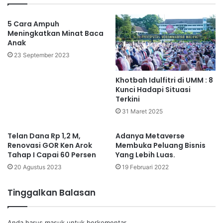
5 Cara Ampuh
Meningkatkan Minat Baca
Anak
23 September 2023
Khotbah Idulfitri di UMM : 8
Kunci Hadapi Situasi
Terkini
31 Maret 2025
Telan Dana Rp 1,2 M,
Adanya Metaverse
Renovasi GOR Ken Arok
Membuka Peluang Bisnis
Tahap I Capai 60 Persen
Yang Lebih Luas.
20 Agustus 2023
19 Februari 2022
Tinggalkan Balasan
Anda harus
masuk
untuk berkomentar.