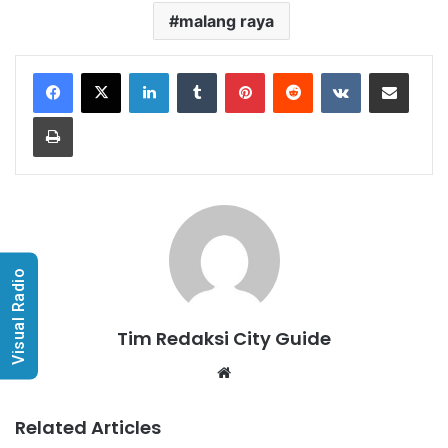
malang raya
LinkedIn
Tumblr
Pinterest
Reddit
VKontakte
Share via Email
Print
Visual Radio
Tim Redaksi City Guide
Website
Related Articles