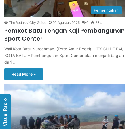
Pemerintahan
Tim Redaksi City Guide
20 Agustus 2025
0
234
Pemkot Batu Tengah Kaji Pembangunan
Sport Center
Wali Kota Batu Nurochman. (Foto: Asrur Rodzi) CITY GUIDE FM,
KOTA BATU – Pembangunan Sport Center akan menjadi bagian
dari…
Read More »
Visual Radio