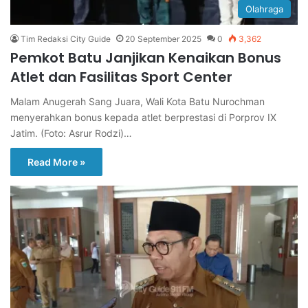
Olahraga
Tim Redaksi City Guide
20 September 2025
0
3,362
Pemkot Batu Janjikan Kenaikan Bonus
Atlet dan Fasilitas Sport Center
Malam Anugerah Sang Juara, Wali Kota Batu Nurochman
menyerahkan bonus kepada atlet berprestasi di Porprov IX
Jatim. (Foto: Asrur Rodzi)…
Read More »