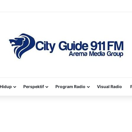
Hidup
Perspektif
Program Radio
Visual Radio