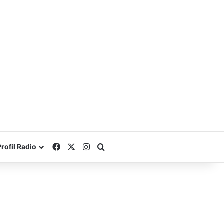
Facebook
X
Instagram
Search for
Profil Radio