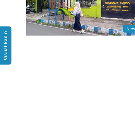
New
Visual Radio