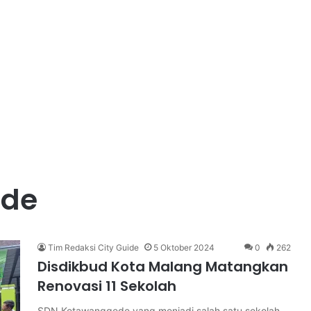
ede
Tim Redaksi City Guide
5 Oktober 2024
0
262
Disdikbud Kota Malang Matangkan
Renovasi 11 Sekolah
SDN Ketawanggede yang menjadi salah satu sekolah