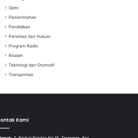
Opini
Pemerintahan
Pendidikan
Peristiwa dan Hukum
Program Radio
Risalah
Teknologi dan Otomotif
Transportasi
Kontak Kami
lamat:
Jl. Baiduri Pandan No.16, Tlogomas, Kec.