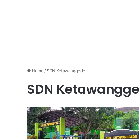
Home
/
SDN Ketawanggede
SDN Ketawangg