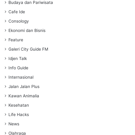
s
Budaya dan Pariwisata
Cafe Ide
Consology
Ekonomi dan Bisnis
Feature
Galeri City Guide FM
Idjen Talk
Info Guide
Internasional
Jalan Jalan Plus
Kawan Animalia
Kesehatan
Life Hacks
News
Olahraga