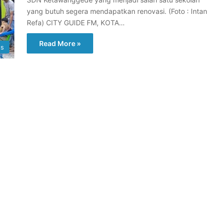
yang butuh segera mendapatkan renovasi. (Foto : Intan
Refa) CITY GUIDE FM, KOTA…
Read More »
s