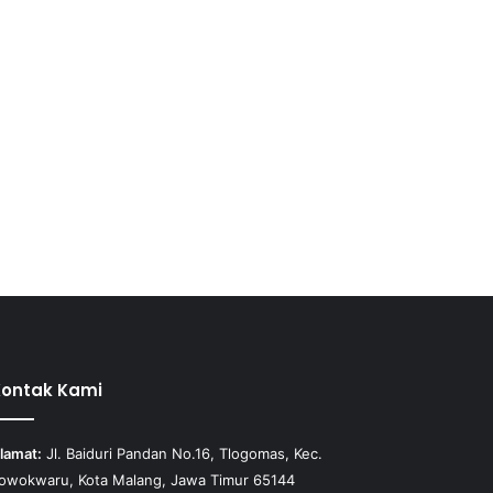
Kontak Kami
lamat:
Jl. Baiduri Pandan No.16, Tlogomas, Kec.
owokwaru, Kota Malang, Jawa Timur 65144