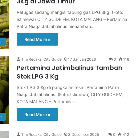
3Kg di Jawa Timur
Petugas sedang mengisi tabung gas LPG 3kg. (Foto:
Istimewa) CITY GUIDE FM, KOTA MALANG – Pertamina
Patra Niaga Jatimbalinus menambah…
Read More »
is
Tim Redaksi City Guide
17 Januari 2026
0
116
Pertamina Jatimbalinus Tambah
Stok LPG 3 Kg
Stok LPG 3 Kg di pangkalan resmi Pertamina Patra
Niaga Jatimbalinus. (Foto: Istimewa) CITY GUIDE FM,
KOTA MALANG – Pertamina…
Read More »
is
Tim Redaksi City Guide
3 Desember 2025
0
412