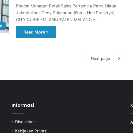
Region Manager Retail Sales Pertamina Patra Niaga
Jatimbalinus Deny Sukendar. (Foto : Heri Prasetyo)
CITY GUIDE FM, KABUPATEN MALANG –…
an
Read More »
Next page
Informasi
Disclaimer
A
L
Kebijakan Privasi