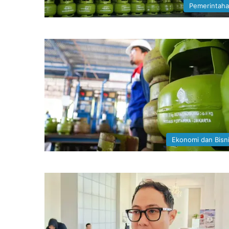
Pemerintah
Ekonomi dan Bisn