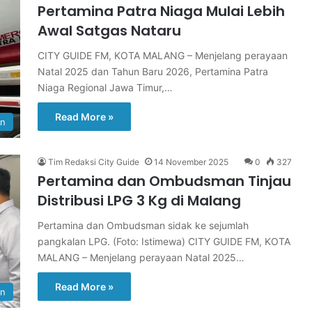
Pertamina Patra Niaga Mulai Lebih
Awal Satgas Nataru
CITY GUIDE FM, KOTA MALANG – Menjelang perayaan
Natal 2025 dan Tahun Baru 2026, Pertamina Patra
Niaga Regional Jawa Timur,…
Read More »
an
Tim Redaksi City Guide
14 November 2025
0
327
Pertamina dan Ombudsman Tinjau
Distribusi LPG 3 Kg di Malang
Pertamina dan Ombudsman sidak ke sejumlah
pangkalan LPG. (Foto: Istimewa) CITY GUIDE FM, KOTA
MALANG – Menjelang perayaan Natal 2025…
Read More »
an