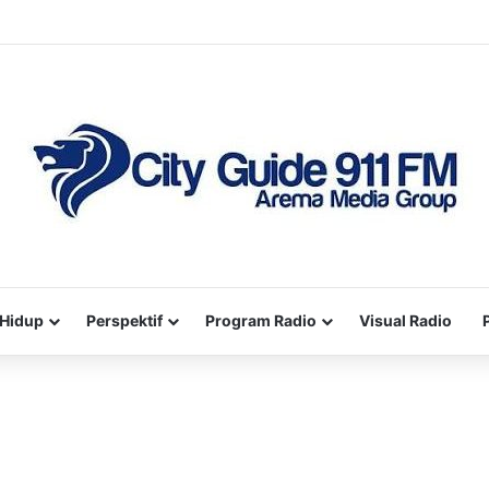
Hidup
Perspektif
Program Radio
Visual Radio