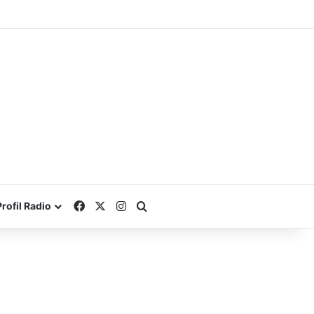
Facebook
X
Instagram
Search for
Profil Radio