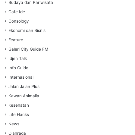
s
Budaya dan Pariwisata
Cafe Ide
Consology
Ekonomi dan Bisnis
Feature
Galeri City Guide FM
Idjen Talk
Info Guide
Internasional
Jalan Jalan Plus
Kawan Animalia
Kesehatan
Life Hacks
News
Olahraga