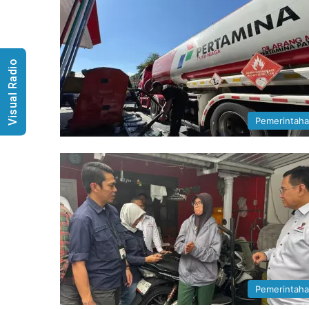
Visual Radio
Pemerintah
Pemerintah