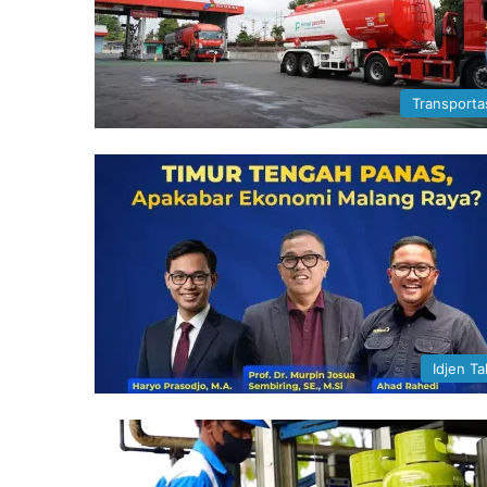
Transporta
Idjen Ta