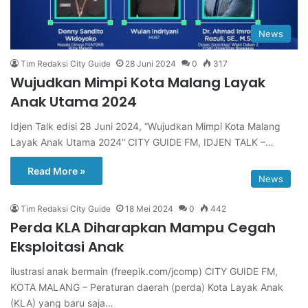
News
Tim Redaksi City Guide
28 Juni 2024
0
317
Wujudkan Mimpi Kota Malang Layak
Anak Utama 2024
Idjen Talk edisi 28 Juni 2024, “Wujudkan Mimpi Kota Malang
Layak Anak Utama 2024” CITY GUIDE FM, IDJEN TALK –…
Read More »
News
Tim Redaksi City Guide
18 Mei 2024
0
442
Perda KLA Diharapkan Mampu Cegah
Eksploitasi Anak
ilustrasi anak bermain (freepik.com/jcomp) CITY GUIDE FM,
KOTA MALANG – Peraturan daerah (perda) Kota Layak Anak
(KLA) yang baru saja…