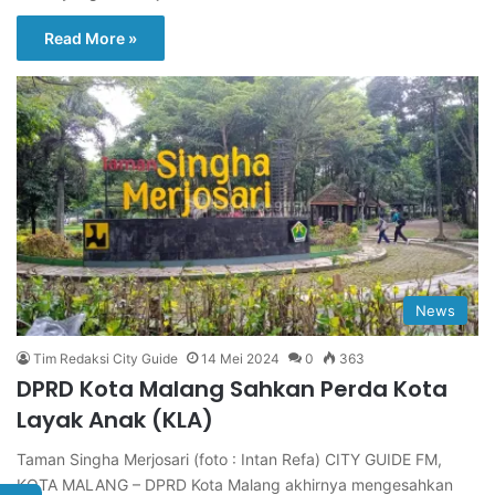
Read More »
News
Tim Redaksi City Guide
14 Mei 2024
0
363
DPRD Kota Malang Sahkan Perda Kota
Layak Anak (KLA)
Taman Singha Merjosari (foto : Intan Refa) CITY GUIDE FM,
KOTA MALANG – DPRD Kota Malang akhirnya mengesahkan