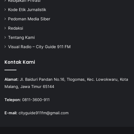
Kebijakan Privasi
Kode Etik Jurnalistik
Pedoman Media Siber
Redaksi
Tentang Kami
Visual Radio – City Guide 911 FM
Kontak Kami
Alamat:
Jl. Baiduri Pandan No.16, Tlogomas, Kec. Lowokwaru, Kota
Malang, Jawa Timur 65144
Telepon:
0811-3600-911
E-mail:
cityguide911fm@gmail.com