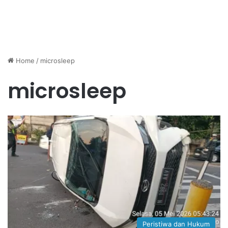
Home
/
microsleep
microsleep
Peristiwa dan Hukum