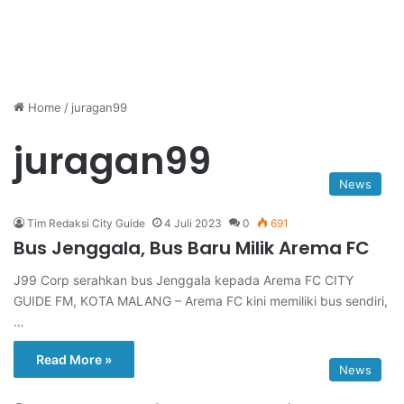
Home
/
juragan99
juragan99
News
Tim Redaksi City Guide
4 Juli 2023
0
691
Bus Jenggala, Bus Baru Milik Arema FC
J99 Corp serahkan bus Jenggala kepada Arema FC CITY
GUIDE FM, KOTA MALANG – Arema FC kini memiliki bus sendiri,
…
Read More »
News