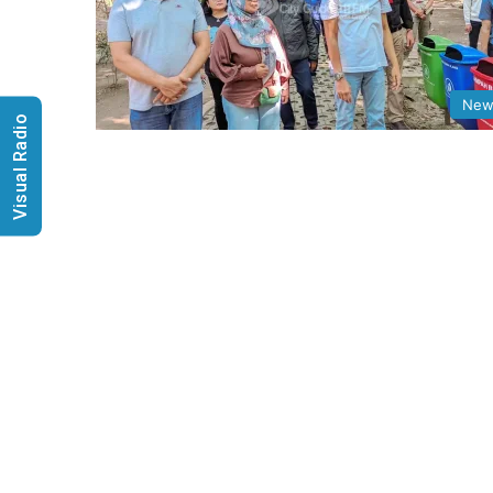
New
Visual Radio