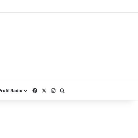
Facebook
X
Instagram
Search for
Profil Radio