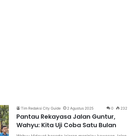
Tim Redaksi City Guide
2 Agustus 2025
0
232
Pantau Rekayasa Jalan Guntur,
Wahyu: Kita Uji Coba Satu Bulan
Wahyu Hidayat beserta jajaran meninjau kawasan Jalan