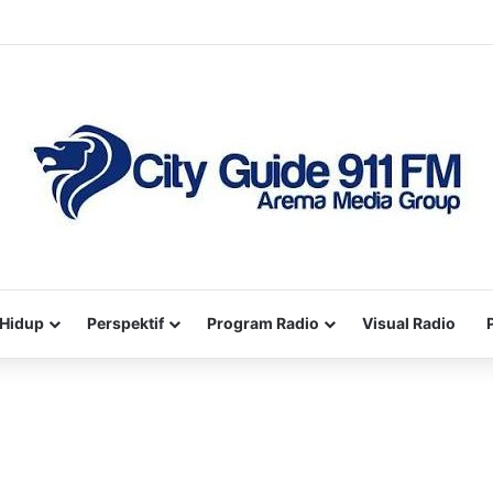
Hidup
Perspektif
Program Radio
Visual Radio