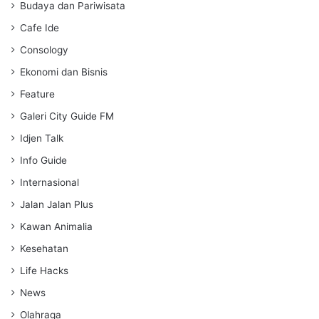
s
Budaya dan Pariwisata
Cafe Ide
Consology
Ekonomi dan Bisnis
Feature
Galeri City Guide FM
Idjen Talk
Info Guide
Internasional
Jalan Jalan Plus
Kawan Animalia
Kesehatan
Life Hacks
News
Olahraga