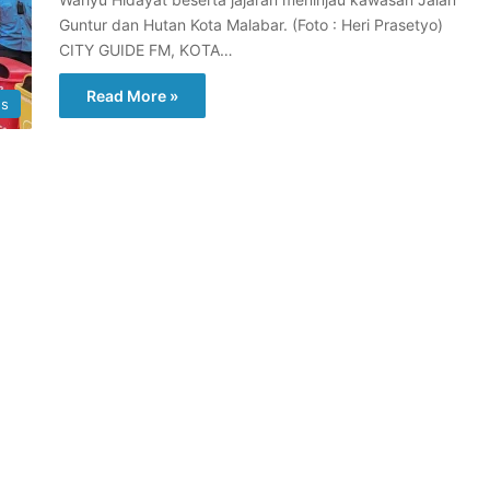
Guntur dan Hutan Kota Malabar. (Foto : Heri Prasetyo)
CITY GUIDE FM, KOTA…
Read More »
s