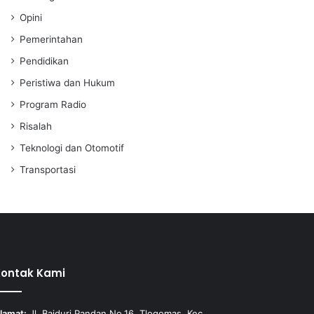
Opini
Pemerintahan
Pendidikan
Peristiwa dan Hukum
Program Radio
Risalah
Teknologi dan Otomotif
Transportasi
Kontak Kami
lamat:
Jl. Baiduri Pandan No.16, Tlogomas, Kec.