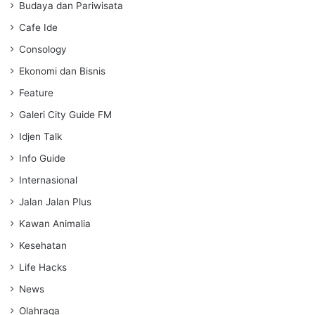
g
Budaya dan Pariwisata
s
Cafe Ide
Consology
Ekonomi dan Bisnis
Feature
Galeri City Guide FM
Idjen Talk
Info Guide
Internasional
Jalan Jalan Plus
Kawan Animalia
Kesehatan
Life Hacks
News
Olahraga