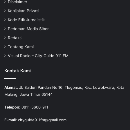
Disclaimer
Kebijakan Privasi
Kode Etik Jurnalistik
Pedoman Media Siber
Redaksi
Tentang Kami
Visual Radio – City Guide 911 FM
Kontak Kami
Alamat:
Jl. Baiduri Pandan No.16, Tlogomas, Kec. Lowokwaru, Kota
Malang, Jawa Timur 65144
Telepon:
0811-3600-911
E-mail:
cityguide911fm@gmail.com