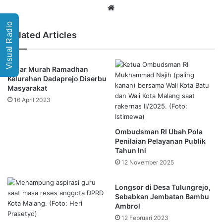
Website
Visual Radio
Related Articles
Pasar Murah Ramadhan
Kelurahan Dadaprejo Diserbu
Masyarakat
16 April 2023
Ombudsman RI Ubah Pola
Penilaian Pelayanan Publik
Tahun Ini
12 November 2025
Longsor di Desa Tulungrejo,
Sebabkan Jembatan Bambu
Ambrol
12 Februari 2023