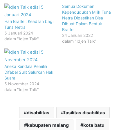
Semua Dokumen
Kependudukan Milik Tuna
Netra Dipastikan Bisa
Hari Braille : Keadilan bagi
Dibuat Dalam Bentuk
Tuna Netra
Braille
5 Januari 2024
24 Januari 2022
dalam "Idjen Talk"
dalam "Idjen Talk"
Aneka Kendala Pemilih
Difabel Sulit Salurkan Hak
Suara
5 November 2024
dalam "Idjen Talk"
disabilitas
fasilitas disabilitas
kabupaten malang
kota batu