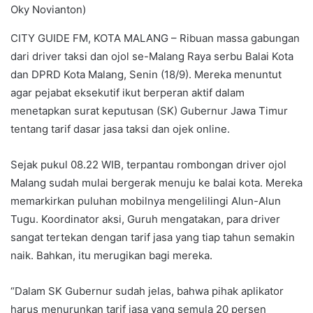
Oky Novianton)
CITY GUIDE FM, KOTA MALANG – Ribuan massa gabungan
dari driver taksi dan ojol se-Malang Raya serbu Balai Kota
dan DPRD Kota Malang, Senin (18/9). Mereka menuntut
agar pejabat eksekutif ikut berperan aktif dalam
menetapkan surat keputusan (SK) Gubernur Jawa Timur
tentang tarif dasar jasa taksi dan ojek online.
Sejak pukul 08.22 WIB, terpantau rombongan driver ojol
Malang sudah mulai bergerak menuju ke balai kota. Mereka
memarkirkan puluhan mobilnya mengelilingi Alun-Alun
Tugu. Koordinator aksi, Guruh mengatakan, para driver
sangat tertekan dengan tarif jasa yang tiap tahun semakin
naik. Bahkan, itu merugikan bagi mereka.
“Dalam SK Gubernur sudah jelas, bahwa pihak aplikator
harus menurunkan tarif jasa yang semula 20 persen