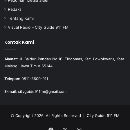
Pedoman Media Siber
Redaksi
Tentang Kami
Visual Radio – City Guide 911 FM
Kontak Kami
Alamat:
Jl. Baiduri Pandan No.16, Tlogomas, Kec. Lowokwaru, Kota
Malang, Jawa Timur 65144
Telepon:
0811-3600-911
E-mail:
cityguide911fm@gmail.com
© Copyright 2026, All Rights Reserved |
City Guide 911 FM
Facebook
X
Instagram