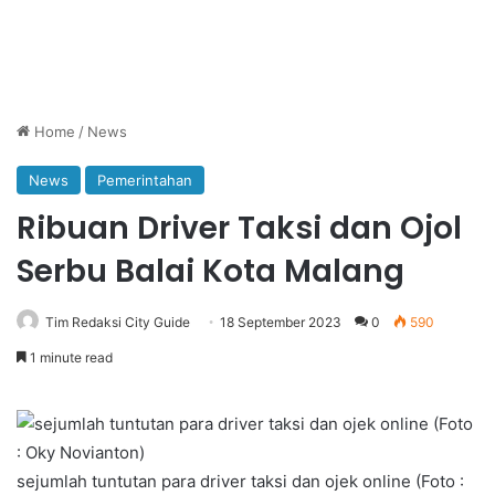
Home
/
News
News
Pemerintahan
Ribuan Driver Taksi dan Ojol
Serbu Balai Kota Malang
Tim Redaksi City Guide
18 September 2023
0
590
1 minute read
sejumlah tuntutan para driver taksi dan ojek online (Foto :