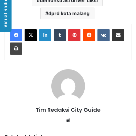
demonstrasi driver taksi
Visual Radio
dprd kota malang
LinkedIn
Tumblr
Pinterest
Reddit
VKontakte
Share via Email
Print
Tim Redaksi City Guide
Website