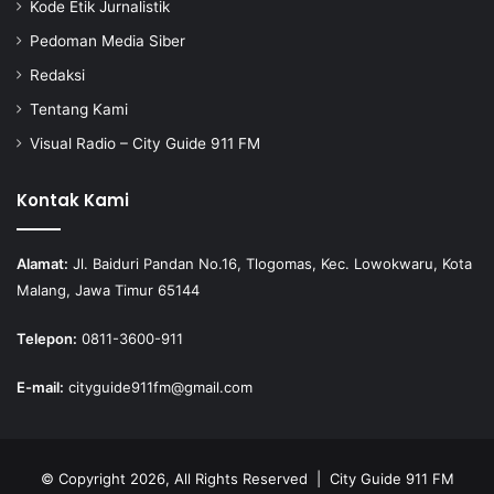
Kode Etik Jurnalistik
Pedoman Media Siber
Redaksi
Tentang Kami
Visual Radio – City Guide 911 FM
Kontak Kami
Alamat:
Jl. Baiduri Pandan No.16, Tlogomas, Kec. Lowokwaru, Kota
Malang, Jawa Timur 65144
Telepon:
0811-3600-911
E-mail:
cityguide911fm@gmail.com
© Copyright 2026, All Rights Reserved |
City Guide 911 FM