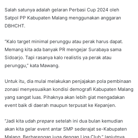
Salah satunya adalah gelaran Perbasi Cup 2024 oleh
Satpol PP Kabupaten Malang menggunakan anggaran
DBHCHT.
“Kalo target minimal perunggu atau perak harus dapat.
Memang kita ada banyak PR mengejar Surabaya sama
Sidoarjo. Tapi rasanya kalo realistis ya perak atau
perunggu,” kata Mawang.
Untuk itu, dia mulai melakukan penjajakan pola pembinaan
zonasi menyesuaikan kondisi demografi Kabupaten Malang
yang sangat luas. Pihaknya akan lebih giat mengadakan
event baik di daerah maupun terpusat ke Kepanjen.
“Jadi kita udah
prepare
setelah ini dua bulan kemudian
akan kita gelar event antar SMP sederajat se-Kabupaten
Malang. Berbarengan juga dengan Liga Club,” lanjutnya.