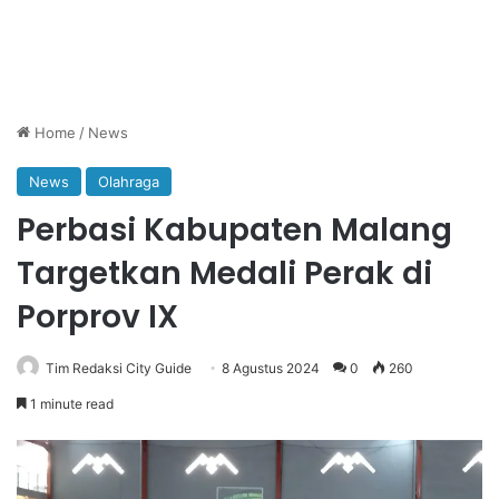
Home
/
News
News
Olahraga
Perbasi Kabupaten Malang
Targetkan Medali Perak di
Porprov IX
Tim Redaksi City Guide
8 Agustus 2024
0
260
1 minute read