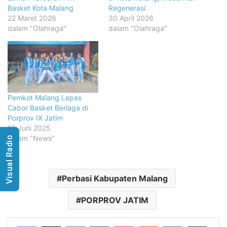
Basket Kota Malang
Regenerasi
22 Maret 2026
30 April 2026
dalam "Olahraga"
dalam "Olahraga"
Pemkot Malang Lepas
Cabor Basket Berlaga di
Porprov IX Jatim
13 Juni 2025
dalam "News"
Visual Radio
Perbasi Kabupaten Malang
PORPROV JATIM
LinkedIn
Tumblr
Pinterest
Reddit
VKontakte
Share via Email