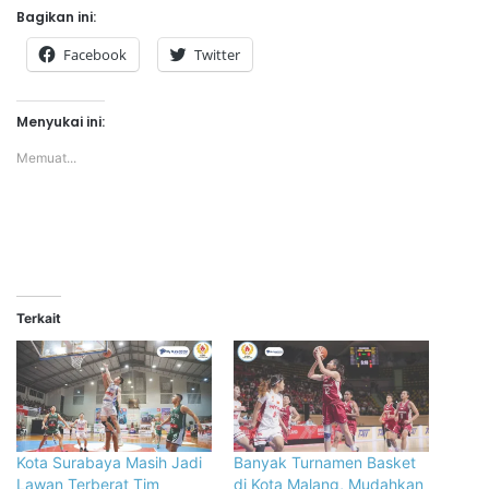
Bagikan ini:
Facebook
Twitter
Menyukai ini:
Memuat...
Terkait
Kota Surabaya Masih Jadi
Banyak Turnamen Basket
Lawan Terberat Tim
di Kota Malang, Mudahkan