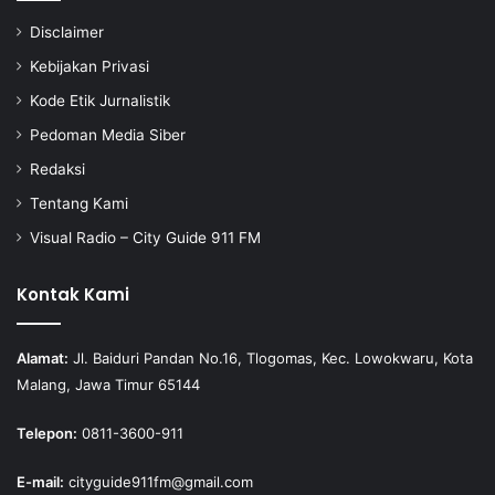
Disclaimer
Kebijakan Privasi
Kode Etik Jurnalistik
Pedoman Media Siber
Redaksi
Tentang Kami
Visual Radio – City Guide 911 FM
Kontak Kami
Alamat:
Jl. Baiduri Pandan No.16, Tlogomas, Kec. Lowokwaru, Kota
Malang, Jawa Timur 65144
Telepon:
0811-3600-911
E-mail:
cityguide911fm@gmail.com