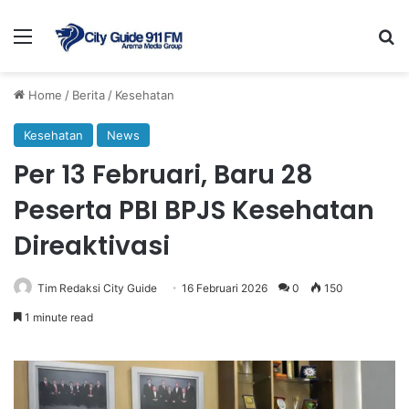
Menu
Se
Home
/
Berita
/
Kesehatan
Kesehatan
News
Per 13 Februari, Baru 28
Peserta PBI BPJS Kesehatan
Direaktivasi
Tim Redaksi City Guide
16 Februari 2026
0
150
1 minute read