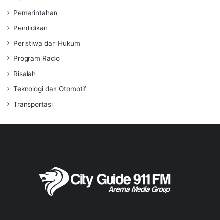
Pemerintahan
Pendidikan
Peristiwa dan Hukum
Program Radio
Risalah
Teknologi dan Otomotif
Transportasi