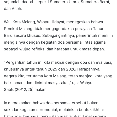
sejumlah daerah seperti Sumatera Utara, Sumatera Barat,
dan Aceh.
Wali Kota Malang, Wahyu Hidayat, menegaskan bahwa
Pemkot Malang tidak mengagendakan perayaan Tahun
Baru secara khusus. Sebagai gantinya, pemerintah memilih
mengisinya dengan kegiatan doa bersama lintas agama
sebagai wujud refleksi dan harapan untuk masa depan.
“Pergantian tahun ini kita maknai dengan doa dan evaluasi,
khususnya untuk tahun 2025 dan 2026. Harapannya,
negara kita, terutama Kota Malang, tetap menjadi kota yang
baik, aman, dan dicintai masyarakat,” ujar Wahyu,
Sabtu(20/12/25) malam.
Ia menekankan bahwa doa bersama tersebut bukan
sekadar kegiatan seremonial, melainkan bentuk ikhtiar
batin agar berbagai persoalan masyarakat dapat segera