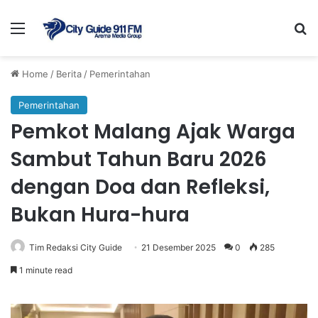
Menu
Se
Home
/
Berita
/
Pemerintahan
Pemerintahan
Pemkot Malang Ajak Warga
Sambut Tahun Baru 2026
dengan Doa dan Refleksi,
Bukan Hura-hura
Tim Redaksi City Guide
21 Desember 2025
0
285
1 minute read