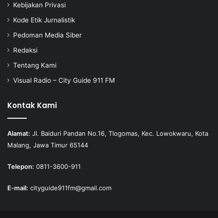
Kebijakan Privasi
Kode Etik Jurnalistik
Pedoman Media Siber
Redaksi
Tentang Kami
Visual Radio – City Guide 911 FM
Kontak Kami
Alamat:
Jl. Baiduri Pandan No.16, Tlogomas, Kec. Lowokwaru, Kota
Malang, Jawa Timur 65144
Telepon:
0811-3600-911
E-mail:
cityguide911fm@gmail.com