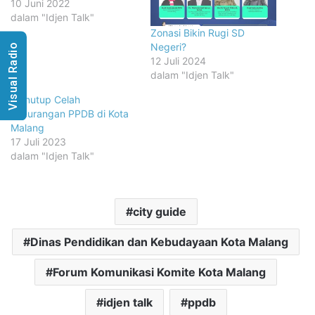
10 Juni 2022
dalam "Idjen Talk"
Zonasi Bikin Rugi SD
Negeri?
Visual Radio
12 Juli 2024
dalam "Idjen Talk"
Menutup Celah
Kecurangan PPDB di Kota
Malang
17 Juli 2023
dalam "Idjen Talk"
city guide
Dinas Pendidikan dan Kebudayaan Kota Malang
Forum Komunikasi Komite Kota Malang
idjen talk
ppdb