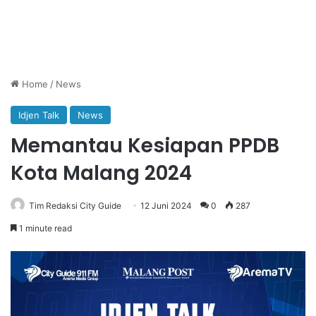
Home
/
News
Idjen Talk
News
Memantau Kesiapan PPDB
Kota Malang 2024
Tim Redaksi City Guide
12 Juni 2024
0
287
1 minute read