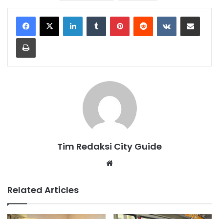
LinkedIn
Tumblr
Pinterest
Reddit
VKontakte
Share via Email
Print
Tim Redaksi City Guide
Website
Related Articles