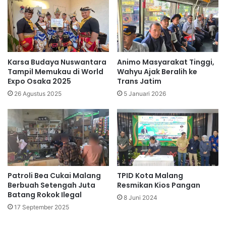
Karsa Budaya Nuswantara
Animo Masyarakat Tinggi,
Tampil Memukau di World
Wahyu Ajak Beralih ke
Expo Osaka 2025
Trans Jatim
26 Agustus 2025
5 Januari 2026
Patroli Bea Cukai Malang
TPID Kota Malang
Berbuah Setengah Juta
Resmikan Kios Pangan
Batang Rokok Ilegal
8 Juni 2024
17 September 2025