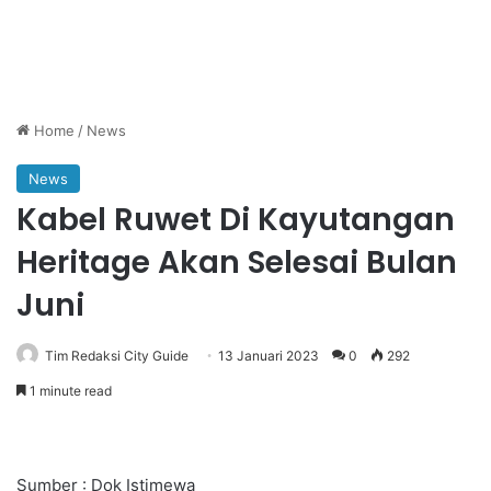
Home
/
News
News
Kabel Ruwet Di Kayutangan
Heritage Akan Selesai Bulan
Juni
Tim Redaksi City Guide
13 Januari 2023
0
292
1 minute read
Sumber : Dok Istimewa