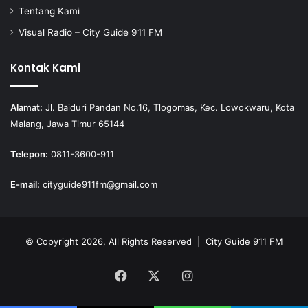
Tentang Kami
Visual Radio – City Guide 911 FM
Kontak Kami
Alamat:
Jl. Baiduri Pandan No.16, Tlogomas, Kec. Lowokwaru, Kota
Malang, Jawa Timur 65144
Telepon:
0811-3600-911
E-mail:
cityguide911fm@gmail.com
© Copyright 2026, All Rights Reserved |
City Guide 911 FM
Facebook
X
Instagram