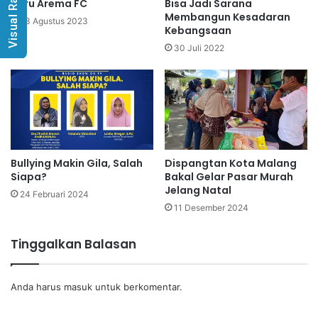
Visual Radio
Baru Arema FC
Bisa Jadi Sarana
Membangun Kesadaran
23 Agustus 2023
Kebangsaan
30 Juli 2022
Bullying Makin Gila, Salah
Dispangtan Kota Malang
Siapa?
Bakal Gelar Pasar Murah
Jelang Natal
24 Februari 2024
11 Desember 2024
Tinggalkan Balasan
Anda harus
masuk
untuk berkomentar.