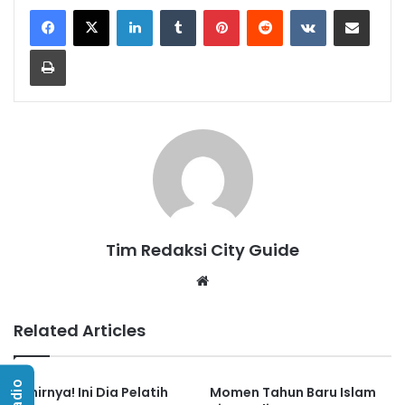
LinkedIn
Tumblr
Pinterest
Reddit
VKontakte
Share via Email
Print
Tim Redaksi City Guide
Website
Related Articles
Akhirnya! Ini Dia Pelatih
Momen Tahun Baru Islam