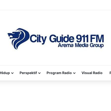
Hidup
Perspektif
Program Radio
Visual Radio