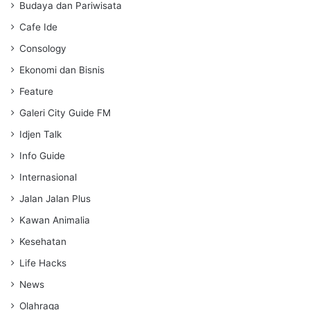
s
Budaya dan Pariwisata
Cafe Ide
Consology
Ekonomi dan Bisnis
Feature
Galeri City Guide FM
Idjen Talk
Info Guide
Internasional
Jalan Jalan Plus
Kawan Animalia
Kesehatan
Life Hacks
News
Olahraga