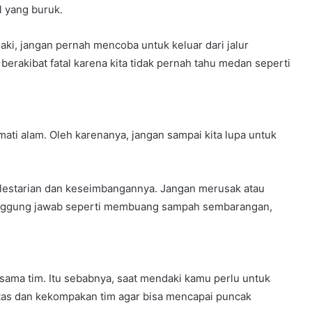
 yang buruk.
i, jangan pernah mencoba untuk keluar dari jalur
berakibat fatal karena kita tidak pernah tahu medan seperti
ti alam. Oleh karenanya, jangan sampai kita lupa untuk
lestarian dan keseimbangannya. Jangan merusak atau
anggung jawab seperti membuang sampah sembarangan,
ama tim. Itu sebabnya, saat mendaki kamu perlu untuk
aritas dan kekompakan tim agar bisa mencapai puncak