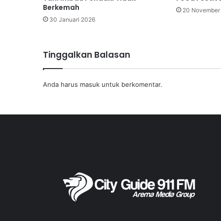
Berkemah
20 November
30 Januari 2026
Tinggalkan Balasan
Anda harus
masuk
untuk berkomentar.