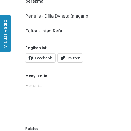
bersama.
Penulis : Dilla Dyneta (magang)
Visual Radio
Editor : Intan Refa
Bagikan ini:
Facebook
Twitter
Menyukai ini:
Memuat...
Related