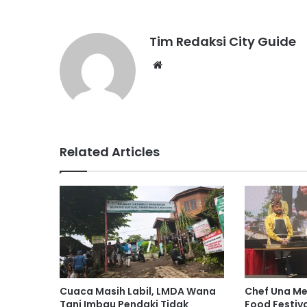
Tim Redaksi City Guide
Website
Related Articles
Cuaca Masih Labil, LMDA Wana
Chef Una Me
Tani Imbau Pendaki Tidak
Food Festiva