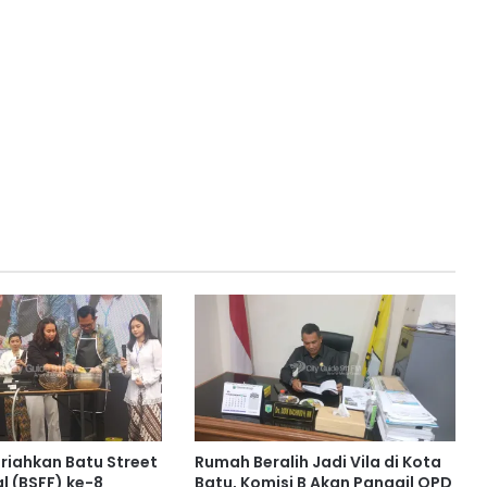
riahkan Batu Street
Rumah Beralih Jadi Vila di Kota
l (BSFF) ke-8
Batu, Komisi B Akan Panggil OPD