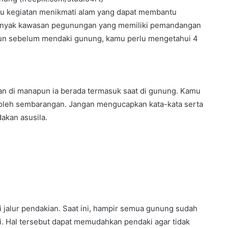
tu kegiatan menikmati alam yang dapat membantu
banyak kawasan pegunungan yang memiliki pemandangan
amun sebelum mendaki gunung, kamu perlu mengetahui 4
n di manapun ia berada termasuk saat di gunung. Kamu
k boleh sembarangan. Jangan mengucapkan kata-kata serta
akan asusila.
i jalur pendakian. Saat ini, hampir semua gunung sudah
i. Hal tersebut dapat memudahkan pendaki agar tidak