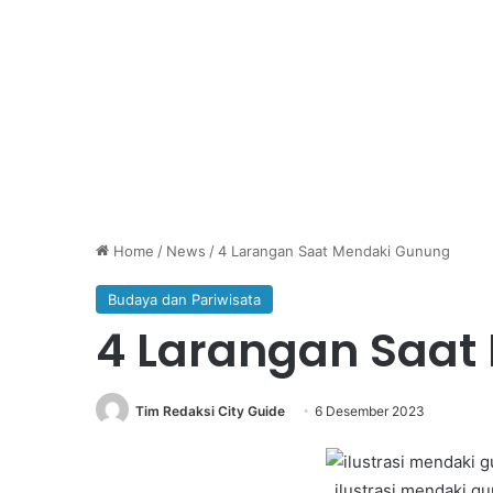
Home
/
News
/
4 Larangan Saat Mendaki Gunung
Budaya dan Pariwisata
4 Larangan Saat
Tim Redaksi City Guide
6 Desember 2023
ilustrasi mendaki g